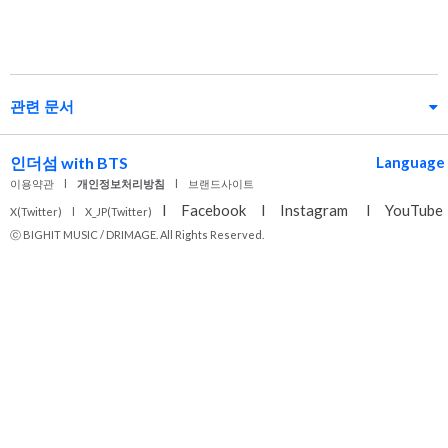
관련 문서
인더섬 with BTS
Language
이용약관
l
개인정보처리방침
l
브랜드사이트
l
Facebook
l
Instagram
l
YouTube
X(Twitter)
l
X_JP(Twitter)
ⓒ BIGHIT MUSIC / DRIMAGE. All Rights Reserved.