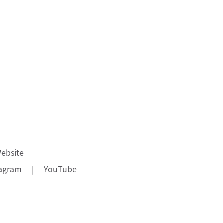
ebsite
tagram
|
YouTube