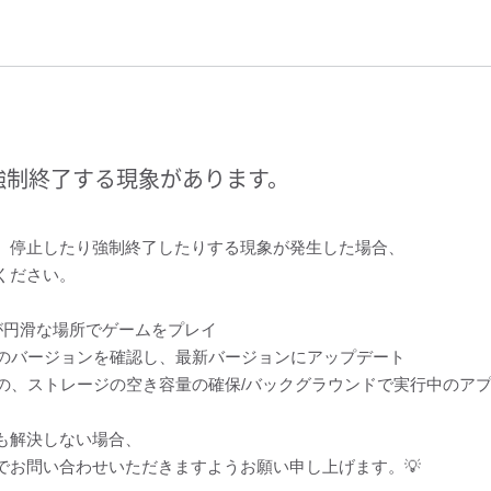
強制終了する現象があります。
、停止したり強制終了したりする現象が発生した場合、
ください。
i通信が円滑な場所でゲームをプレイ
イスのバージョンを確認し、最新バージョンにアップデート
イスの、ストレージの空き容量の確保/バックグラウンドで実行中のア
も解決しない場合、
でお問い合わせいただきますようお願い申し上げます。💡