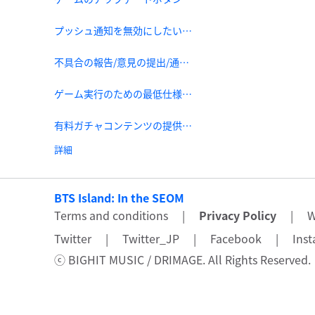
プッシュ通知を無効にしたいです。
不具合の報告/意見の提出/通報のやり方を教えてください。
ゲーム実行のための最低仕様を教えてください。
有料ガチャコンテンツの提供割合のご案内 - ラッキーボックス
詳細
BTS Island: In the SEOM
Terms and conditions
|
Privacy Policy
|
W
Twitter
|
Twitter_JP
|
Facebook
|
Ins
ⓒ BIGHIT MUSIC / DRIMAGE. All Rights Reserved.